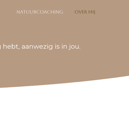
Natuurcoaching
Over mij
g hebt, aanwezig is in jou.