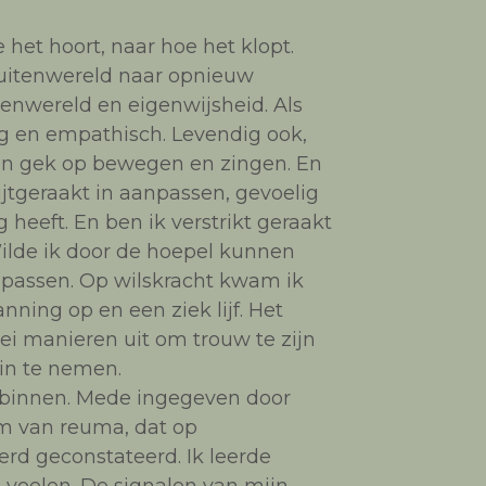
 het hoort, naar hoe het klopt.
buitenwereld naar opnieuw
enwereld en eigenwijsheid. Als
lig en empathisch. Levendig ook,
 en gek op bewegen en zingen. En
ijtgeraakt in aanpassen, gevoelig
 heeft. En ben ik verstrikt geraakt
Wilde ik door de hoepel kunnen
 passen. Op wilskracht kwam ik
nning op en een ziek lijf. Het
lei manieren uit om trouw te zijn
 in te nemen.
 binnen. Mede ingegeven door
rm van reuma, dat op
erd geconstateerd. Ik leerde