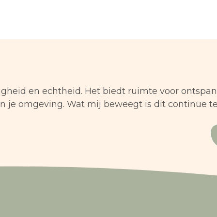
zigheid en echtheid. Het biedt ruimte voor ontspa
 en je omgeving. Wat mij beweegt is dit continue t