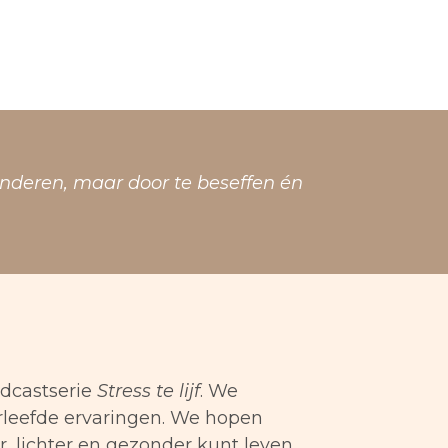
anderen, maar door te beseffen én
dcastserie
Stress te lijf
. We
orleefde ervaringen. We hopen
, lichter en gezonder kunt leven.