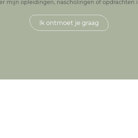
r mijn opleidingen, nascholingen of opdrachten in 
Ik ontmoet je graag