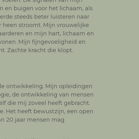
 voelen. De signalen van mijn
n en buigen voor het lichaam, als
leerde steeds beter luisteren naar
r heen stroomt. Mijn vrouwelijke
aarderen en mijn hart, lichaam en
nen. Mijn fijngevoeligheid en
ht. Zachte kracht die klopt.
le ontwikkeling. Mijn opleidingen
ogie, de ontwikkeling van mensen
lf die mij zoveel heeft gebracht.
e. Het heeft bewustzijn, een open
dan 20 jaar mensen mag