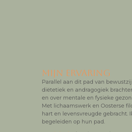
Mijn ervaring
Parallel aan dit pad van bewustzi
diëtetiek en andragogiek bracht
en over mentale en fysieke gezondh
Met lichaamswerk en Oosterse filo
hart en levensvreugde gebracht. 
begeleiden op hun pad.